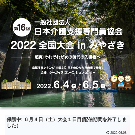
保護中: ６月４日（土）大会１日目(配信期間を終了しま
した）
2022.06.08