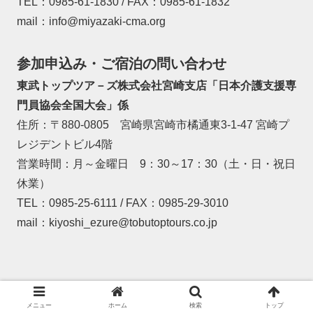
TEL：0985-61-1830 / FAX：0985-61-1832
mail：info@miyazaki-cma.org
参加申込み・ご宿泊の問い合わせ
東武トップツア－ズ株式会社宮崎支店「日本介護支援専
門員協会全国大会」係
住所：〒880-0805 宮崎県宮崎市橘通東3-1-47 宮崎プ
レジデントビル4階
営業時間：月～金曜日 9：30～17：30（土・日・祝日
休業）
TEL：0985-25-6111 / FAX：0985-29-3010
mail：kiyoshi_ezure@tobutoptours.co.jp
© 2022全国大会 in みやざき | 宮崎県介護支援専門員協会.
メニュー
ホーム
検索
トップ