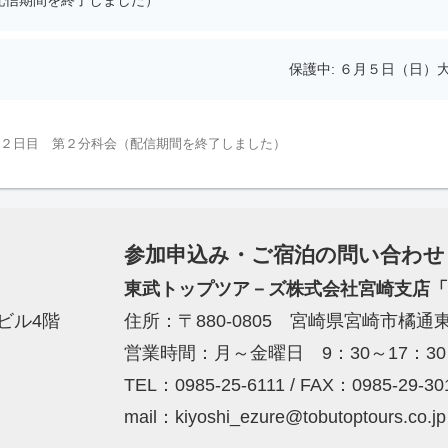
保護中: ６月５日（日
会２日目 第２分科会（配信期間を終了しました）
参加申込み・ご宿泊の問い合わせ
東武トップツア－ズ株式会社宮崎支店「
﨑ビル4階
住所：〒880-0805 宮崎県宮崎市橘通東
営業時間：月～金曜日 9：30～17：3
TEL：0985-25-6111 / FAX：0985-29-30
mail：kiyoshi_ezure@tobutoptours.co.jp