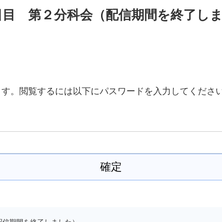
２日目 第２分科会（配信期間を終了し
ます。閲覧するには以下にパスワードを入力してくださ
配信期間を終了しました）