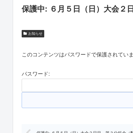
保護中: ６月５日（日）大会
お知らせ
このコンテンツはパスワードで保護されてい
パスワード:
保護中: ６月５日（日）大会２日目 第３分科会（