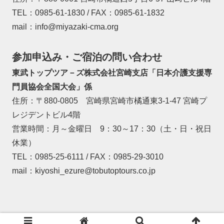
TEL：0985-61-1830 / FAX：0985-61-1832
mail：info@miyazaki-cma.org
参加申込み・ご宿泊の問い合わせ
東武トップツア－ズ株式会社宮崎支店「日本介護支援専
門員協会全国大会」係
住所：〒880-0805 宮崎県宮崎市橘通東3-1-47 宮崎プ
レジデントビル4階
営業時間：月～金曜日 9：30～17：30（土・日・祝日
休業）
TEL：0985-25-6111 / FAX：0985-29-3010
mail：kiyoshi_ezure@tobutoptours.co.jp
© 2022全国大会 in みやざき | 宮崎県介護支援専門員協会.