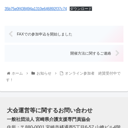
35b75e0f438494a1310e646892f37c74
ダウンロード
FAXでの参加申込を開始しました
開催方法に関するご連絡
ホーム
お知らせ
オンライン参加者 絶賛受付中で
す！
大会運営等に関するお問い合わせ
一般社団法人 宮崎県介護支援専門員協会
住所：〒880-0001 宮崎市橘通西5丁目6-57 山﨑ビル4階