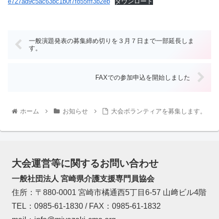
e727ad9c5ac63bc1b0f7f855fff3b2eb
ダウンロード
一般演題発表の募集締め切りを３月７日まで一部延長しま
す。
FAXでの参加申込を開始しました
ホーム
お知らせ
大会ボランティアを募集します。
大会運営等に関するお問い合わせ
一般社団法人 宮崎県介護支援専門員協会
住所：〒880-0001 宮崎市橘通西5丁目6-57 山﨑ビル4階
TEL：0985-61-1830 / FAX：0985-61-1832