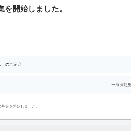
集を開始しました。
E のご紹介
一般演題
の募集を開始しました。