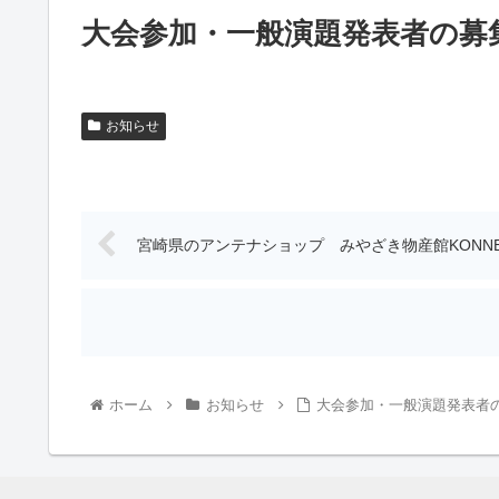
大会参加・一般演題発表者の募
お知らせ
宮崎県のアンテナショップ みやざき物産館KONN
ホーム
お知らせ
大会参加・一般演題発表者